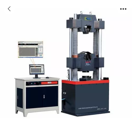
微机屏显式液压万能试验机WEW-1000B