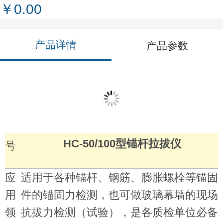
￥0.00
产品详情
产品参数
产
HC-10/20/30型锚杆拉拔仪
品
型
HC-50/100型锚杆拉拔仪
号
应
适用于各种锚杆、钢筋、膨胀螺栓等锚固
用
件的锚固力检测，也可做玻璃幕墙的现场
领
抗拔力检测（试验），是各质检单位必备