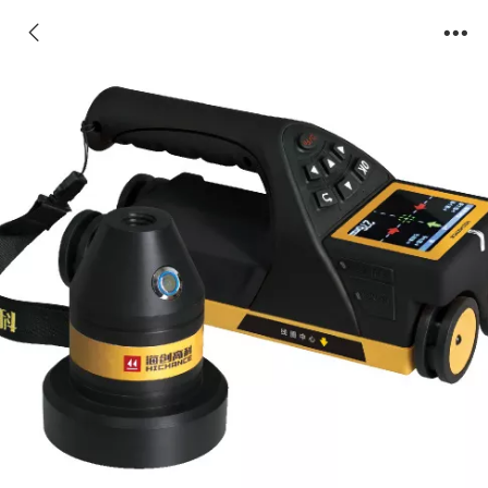
HC-HD90 一体式楼板检测仪 楼板测厚仪 非金
属板厚测试