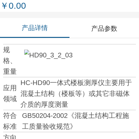
￥0.00
产品详情
产品参数
规
格、
重量
HC-HD90一体式楼板测厚仪主要用于
应用
混凝土结构（楼板等）或其它非磁体
领域
介质的厚度测量
符合
GB50204-2002《混凝土结构工程施
标准
工质量验收规范》
方向